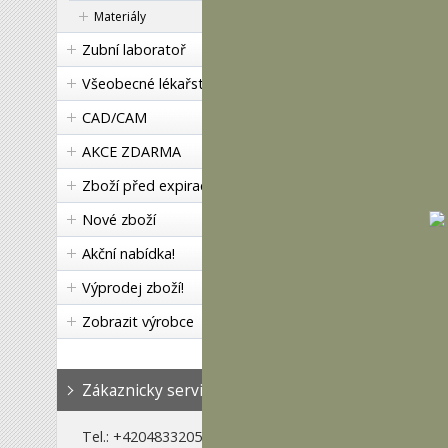
Materiály
Zubní laboratoř
Všeobecné lékařství
CAD/CAM
AKCE ZDARMA
Zboží před expirací
Nové zboží
Akční nabídka!
Výprodej zboží!
Zobrazit výrobce
Zákaznicky servis
Tel.: +420483320517